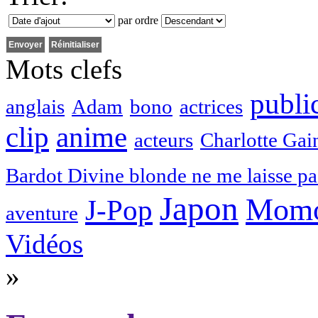
par ordre
Mots clefs
public
anglais
Adam
bono
actrices
clip
anime
acteurs
Charlotte Gai
Bardot Divine blonde ne me laisse pa
Japon
Momo
J-Pop
aventure
Vidéos
»