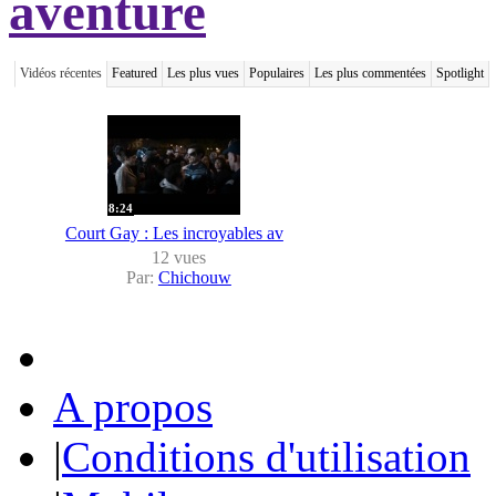
aventure
Vidéos récentes
Featured
Les plus vues
Populaires
Les plus commentées
Spotlight
8:24
Court Gay : Les incroyables av
12 vues
Par:
Chichouw
A propos
|
Conditions d'utilisation