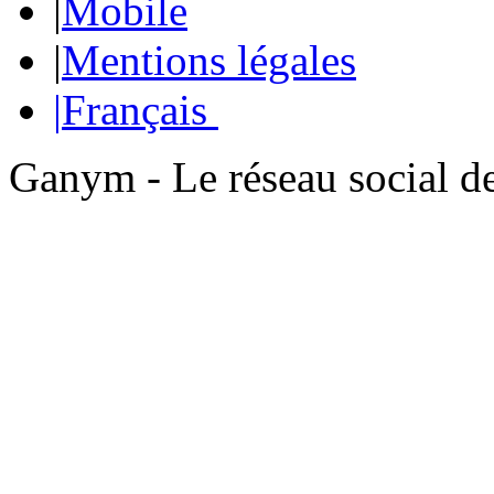
|
Mobile
|
Mentions légales
|
Français
Ganym - Le réseau social d