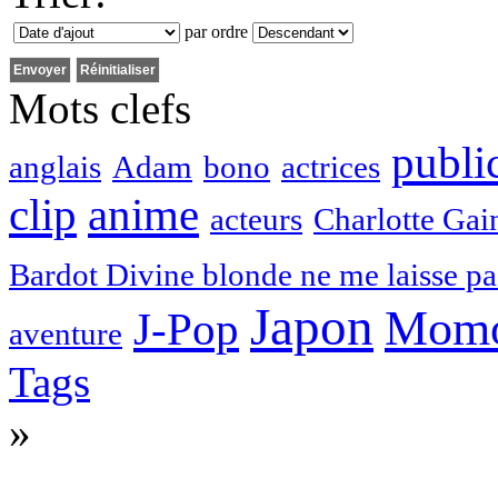
par ordre
Mots clefs
public
anglais
Adam
bono
actrices
clip
anime
acteurs
Charlotte Gai
Bardot Divine blonde ne me laisse pa
Japon
Momo
J-Pop
aventure
Tags
»