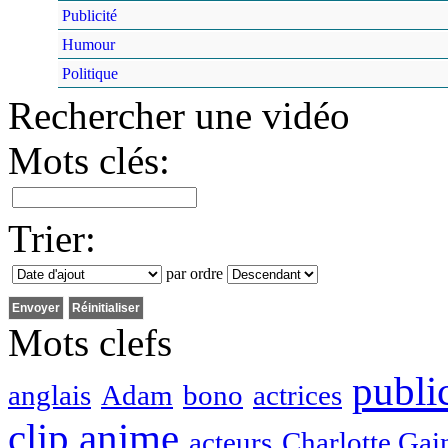
Publicité
Humour
Politique
Rechercher une vidéo
Mots clés:
Trier:
par ordre
Mots clefs
public
anglais
Adam
bono
actrices
clip
anime
acteurs
Charlotte Gai