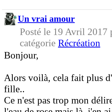
Un vrai amour
Posté le 19 Avril 2017
catégorie
Récréation
Bonjour,
Alors voilà, cela fait plus 
fille..
Ce n'est pas trop mon délir
l'eau de rose mais là, j'en ai