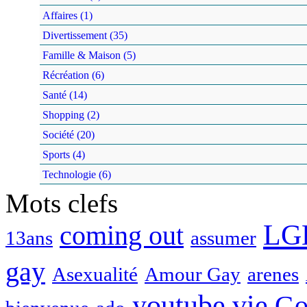
Affaires (1)
Divertissement (35)
Famille & Maison (5)
Récréation (6)
Santé (14)
Shopping (2)
Société (20)
Sports (4)
Technologie (6)
Mots clefs
LG
coming out
13ans
assumer
gay
Asexualité
Amour Gay
arenes
youtube
vie
Go