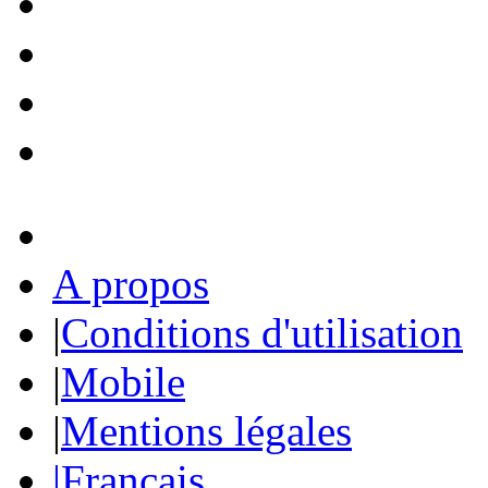
A propos
|
Conditions d'utilisation
|
Mobile
|
Mentions légales
|
Français