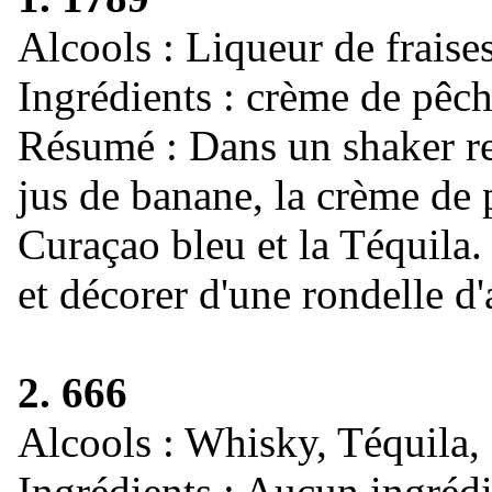
Alcools : Liqueur de fraise
Ingrédients : crème de pêch
Résumé : Dans un shaker rem
jus de banane, la crème de p
Curaçao bleu et la Téquila.
et décorer d'une rondelle d
2. 666
Alcools : Whisky, Téquila
Ingrédients : Aucun ingrédi