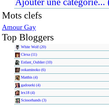
Ajouter une catégorie... 
Mots clefs
Amour Gay
Top Bloggers
White Wolf (20)
Clexa (11)
Enfant_Oublier (10)
ookaminoko (6)
Matthis (4)
gadoueki (4)
lex18 (4)
Scissorhands (3)