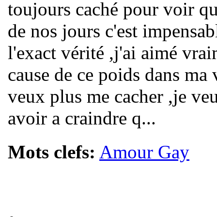
toujours caché pour voir q
de nos jours c'est impensabl
l'exact vérité ,j'ai aimé vr
cause de ce poids dans ma vi
veux plus me cacher ,je ve
avoir a craindre q...
Mots clefs:
Amour Gay