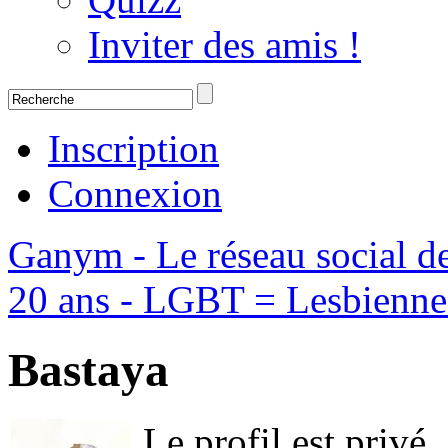
Inviter des amis !
Inscription
Connexion
Ganym - Le réseau social d
20 ans - LGBT = Lesbiennes,
Bastaya
Le profil est privé.