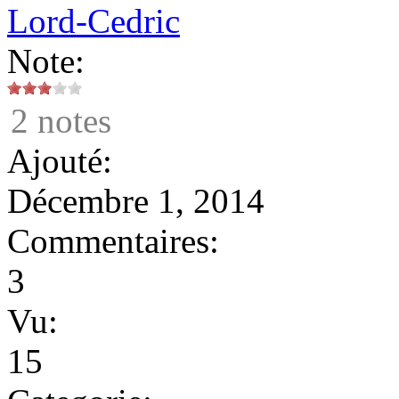
Lord-Cedric
Note:
2 notes
Ajouté:
Décembre 1, 2014
Commentaires:
3
Vu:
15