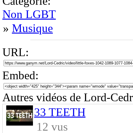
Categorie:
Non LGBT
»
Musique
URL:
Embed:
Autres vidéos de Lord-Cedr
33 TEETH
12 vus